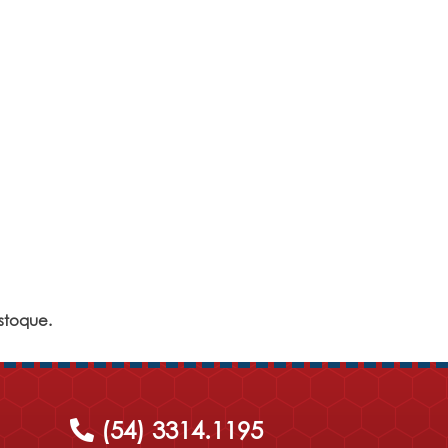
stoque.
(54) 3314.1195