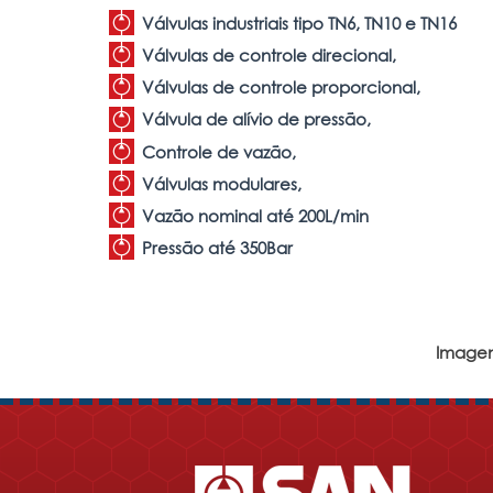
Válvulas industriais tipo TN6, TN10 e TN16
Válvulas de controle direcional,
Válvulas de controle proporcional,
Válvula de alívio de pressão,
Controle de vazão,
Válvulas modulares,
Vazão nominal até 200L/min
Pressão até 350Bar
Imagen