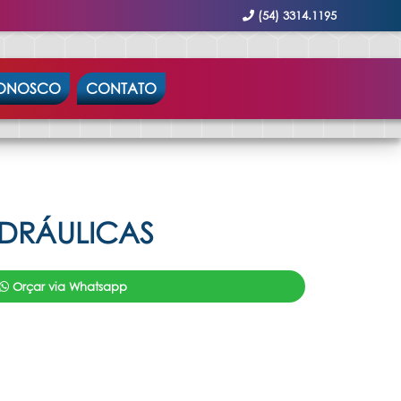
(54) 3314.1195
CONOSCO
CONTATO
IDRÁULICAS
Orçar via Whatsapp