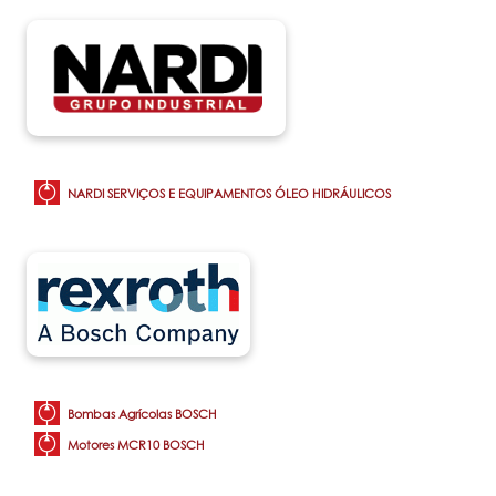
NARDI SERVIÇOS E EQUIPAMENTOS ÓLEO HIDRÁULICOS
Bombas Agrícolas BOSCH
Motores MCR10
BOSCH