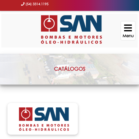
(54) 3314.1195
CATÁLOGOS