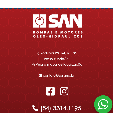
Rodovia RS 324, nº.106
Passo Fundo/RS
Veja o mapa de localização
contato@san.ind.br
(54) 3314.1195